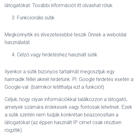
látogatókat. További információt itt olvashat róluk.
Funkcionális sütik
Megkönnyítik és élvezetesebbé teszik Önnek a weboldal
használatát.
Célzó vagy hirdetéshez használt sütik
Ilyenkor a sütik bizonyos tartalmát megosztjuk egy
harmadik féllel akinél hirdetünk. Pl. Google hirdetés esetén a
Google-val. (bármikor letilthatja ezt a funkciót).
Céljuk, hogy olyan információkkal találkozzon a látogató,
amelyek számára érdekesek vagy fontosak lehetnek. Ezek
a sütik szintén nem tudják konkrétan beazonosítani a
látogatókat (az éppen használt IP címet csak részben
rögzítik).