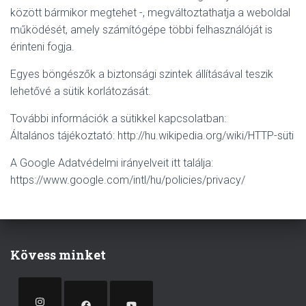
között bármikor megtehet -, megváltoztathatja a weboldal
működését, amely számítógépe többi felhasználóját is
érinteni fogja.
Egyes böngészők a biztonsági szintek állításával teszik
lehetővé a sütik korlátozását.
További információk a sütikkel kapcsolatban:
Általános tájékoztató: http://hu.wikipedia.org/wiki/HTTP-süti
A Google Adatvédelmi irányelveit itt találja:
https://www.google.com/intl/hu/policies/privacy/
Kövess minket