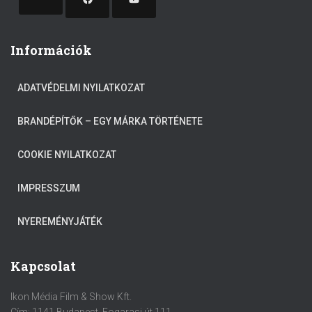
Információk
ADATVÉDELMI NYILATKOZAT
BRANDÉPÍTŐK – EGY MÁRKA TÖRTÉNETE
COOKIE NYILATKOZAT
IMPRESSZUM
NYEREMÉNYJÁTÉK
Kapcsolat
Ikon Média Film & Show Kft.