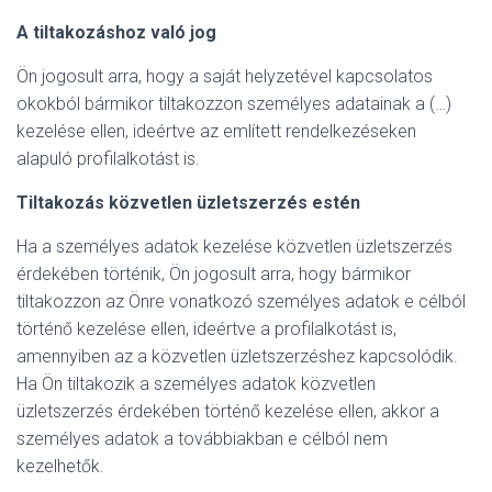
A tiltakozáshoz való jog
Ön jogosult arra, hogy a saját helyzetével kapcsolatos
okokból bármikor tiltakozzon személyes adatainak a (…)
kezelése ellen, ideértve az említett rendelkezéseken
alapuló profilalkotást is.
Tiltakozás közvetlen üzletszerzés estén
Ha a személyes adatok kezelése közvetlen üzletszerzés
érdekében történik, Ön jogosult arra, hogy bármikor
tiltakozzon az Önre vonatkozó személyes adatok e célból
történő kezelése ellen, ideértve a profilalkotást is,
amennyiben az a közvetlen üzletszerzéshez kapcsolódik.
Ha Ön tiltakozik a személyes adatok közvetlen
üzletszerzés érdekében történő kezelése ellen, akkor a
személyes adatok a továbbiakban e célból nem
kezelhetők.