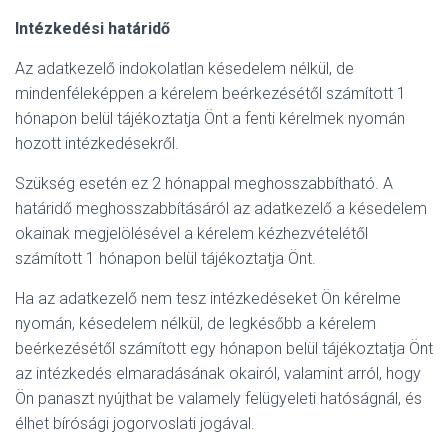
Intézkedési határidő
Az adatkezelő indokolatlan késedelem nélkül, de
mindenféleképpen a kérelem beérkezésétől számított 1
hónapon belül tájékoztatja Önt a fenti kérelmek nyomán
hozott intézkedésekről.
Szükség esetén ez 2 hónappal meghosszabbítható. A
határidő meghosszabbításáról az adatkezelő a késedelem
okainak megjelölésével a kérelem kézhezvételétől
számított 1 hónapon belül tájékoztatja Önt.
Ha az adatkezelő nem tesz intézkedéseket Ön kérelme
nyomán, késedelem nélkül, de legkésőbb a kérelem
beérkezésétől számított egy hónapon belül tájékoztatja Önt
az intézkedés elmaradásának okairól, valamint arról, hogy
Ön panaszt nyújthat be valamely felügyeleti hatóságnál, és
élhet bírósági jogorvoslati jogával.