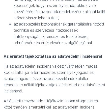
képességet, hogy a személyes adatokhoz való
hozzáférést és az adatok rendelkezésre állását kellő
időben vissza lehet állítani;
az adatkezelés biztonságának garantálására hozott
technikai és szervezési intézkedések
hatékonyságának rendszeres tesztelésére,
felmérésére és értékelésére szolgáló eljárást.
Az érintett tájékoztatása az adatvédelmi incidensről
Ha az adatvédelmi incidens valószínűsíthetően magas
kockázattal jár a természetes személyek jogaira és
szabadságaira nézve, az adatkezelő indokolatlan
késedelem nélkül tájékoztatja az érintettet az adatvédelmi
incidensről.
Az érintett részére adott tájékoztatásban világosan és
közérthetően ismertetni kell az adatvédelmi incidens