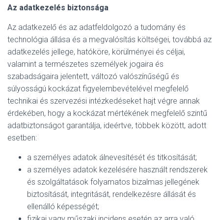
Az adatkezelés biztonsága
Az adatkezelő és az adatfeldolgozó a tudomány és
technológia állása és a megvalósítás költségei, továbbá az
adatkezelés jellege, hatóköre, körülményei és céljai,
valamint a természetes személyek jogaira és
szabadságaira jelentett, változó valószínűségű és
súlyosságú kockázat figyelembevételével megfelelő
technikai és szervezési intézkedéseket hajt végre annak
érdekében, hogy a kockázat mértékének megfelelő szintű
adatbiztonságot garantálja, ideértve, többek között, adott
esetben:
a személyes adatok álnevesítését és titkosítását;
a személyes adatok kezelésére használt rendszerek
és szolgáltatások folyamatos bizalmas jellegének
biztosítását, integritását, rendelkezésre állását és
ellenálló képességét;
fizikai vagy műszaki incidens esetén az arra való