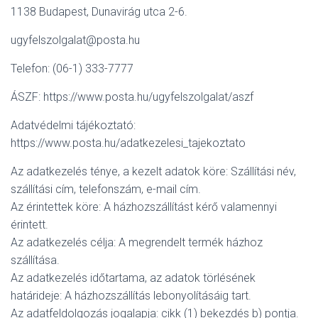
1138 Budapest, Dunavirág utca 2-6.
ugyfelszolgalat@posta.hu
Telefon: (06-1) 333-7777
ÁSZF: https://www.posta.hu/ugyfelszolgalat/aszf
Adatvédelmi tájékoztató:
https://www.posta.hu/adatkezelesi_tajekoztato
Az adatkezelés ténye, a kezelt adatok köre: Szállítási név,
szállítási cím, telefonszám, e-mail cím.
Az érintettek köre: A házhozszállítást kérő valamennyi
érintett.
Az adatkezelés célja: A megrendelt termék házhoz
szállítása.
Az adatkezelés időtartama, az adatok törlésének
határideje: A házhozszállítás lebonyolításáig tart.
Az adatfeldolgozás jogalapja: cikk (1) bekezdés b) pontja.