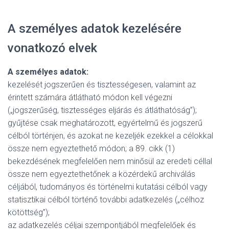
A személyes adatok kezelésére
vonatkozó elvek
A személyes adatok:
kezelését jogszerűen és tisztességesen, valamint az
érintett számára átlátható módon kell végezni
(„jogszerűség, tisztességes eljárás és átláthatóság”);
gyűjtése csak meghatározott, egyértelmű és jogszerű
célból történjen, és azokat ne kezeljék ezekkel a célokkal
össze nem egyeztethető módon; a 89. cikk (1)
bekezdésének megfelelően nem minősül az eredeti céllal
össze nem egyeztethetőnek a közérdekű archiválás
céljából, tudományos és történelmi kutatási célból vagy
statisztikai célból történő további adatkezelés („célhoz
kötöttség”);
az adatkezelés céljai szempontjából megfelelőek és