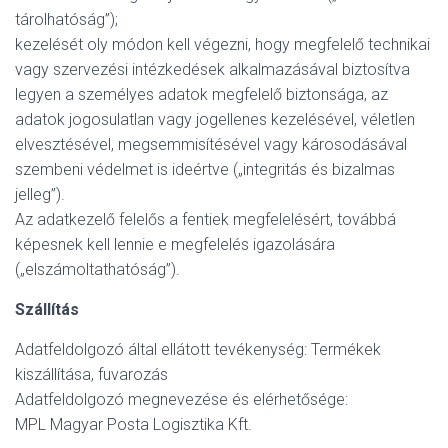
tárolhatóság”);
kezelését oly módon kell végezni, hogy megfelelő technikai
vagy szervezési intézkedések alkalmazásával biztosítva
legyen a személyes adatok megfelelő biztonsága, az
adatok jogosulatlan vagy jogellenes kezelésével, véletlen
elvesztésével, megsemmisítésével vagy károsodásával
szembeni védelmet is ideértve („integritás és bizalmas
jelleg”).
Az adatkezelő felelős a fentiek megfelelésért, továbbá
képesnek kell lennie e megfelelés igazolására
(„elszámoltathatóság”).
Szállítás
Adatfeldolgozó által ellátott tevékenység: Termékek
kiszállítása, fuvarozás
Adatfeldolgozó megnevezése és elérhetősége:
MPL Magyar Posta Logisztika Kft.