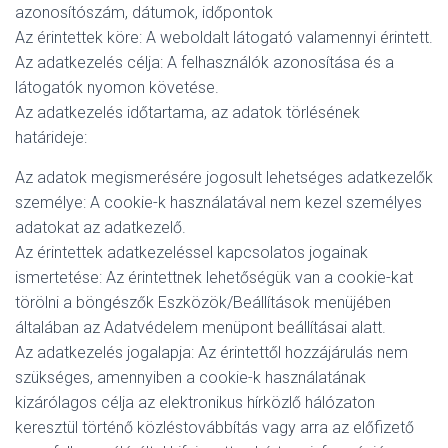
azonosítószám, dátumok, időpontok
Az érintettek köre: A weboldalt látogató valamennyi érintett.
Az adatkezelés célja: A felhasználók azonosítása és a
látogatók nyomon követése.
Az adatkezelés időtartama, az adatok törlésének
határideje:
Az adatok megismerésére jogosult lehetséges adatkezelők
személye: A cookie-k használatával nem kezel személyes
adatokat az adatkezelő.
Az érintettek adatkezeléssel kapcsolatos jogainak
ismertetése: Az érintettnek lehetőségük van a cookie-kat
törölni a böngészők Eszközök/Beállítások menüjében
általában az Adatvédelem menüpont beállításai alatt.
Az adatkezelés jogalapja: Az érintettől hozzájárulás nem
szükséges, amennyiben a cookie-k használatának
kizárólagos célja az elektronikus hírközlő hálózaton
keresztül történő közléstovábbítás vagy arra az előfizető