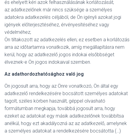
és ehelyett kéri azok felhasználásának korlátozását;
az adatkezelőnek már nincs szüksége a személyes
adatokra adatkezelés céljából, de Ön igényli azokat jogi
igények előterjesztéséhez, érvényesítéséhez vagy
védelméhez;
Ön tiltakozott az adatkezelés ellen; ez esetben a korlátozás
arra az időtartamra vonatkozik, amíg megállapításra nem
kerül, hogy az adatkezelő jogos indokai elsőbbséget
élveznek-e Ön jogos indokaival szemben.
Az adathordozhatósághoz való jog
Ön jogosult arra, hogy az Önre vonatkozó, Ön által egy
adatkezelő rendelkezésére bocsátott személyes adatokat
tagolt, széles körben használt, géppel olvasható
formátumban megkapja, továbbá jogosult arra, hogy
ezeket az adatokat egy másik adatkezelőnek továbbítsa
anélkül, hogy ezt akadályozná az az adatkezelő, amelynek
a személyes adatokat a rendelkezésére bocsátotta (…)