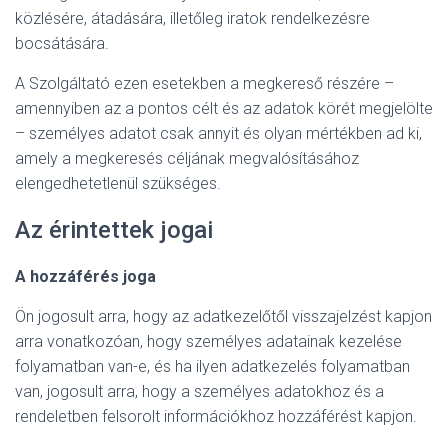
közlésére, átadására, illetőleg iratok rendelkezésre
bocsátására.
A Szolgáltató ezen esetekben a megkereső részére –
amennyiben az a pontos célt és az adatok körét megjelölte
– személyes adatot csak annyit és olyan mértékben ad ki,
amely a megkeresés céljának megvalósításához
elengedhetetlenül szükséges.
Az érintettek jogai
A hozzáférés joga
Ön jogosult arra, hogy az adatkezelőtől visszajelzést kapjon
arra vonatkozóan, hogy személyes adatainak kezelése
folyamatban van-e, és ha ilyen adatkezelés folyamatban
van, jogosult arra, hogy a személyes adatokhoz és a
rendeletben felsorolt információkhoz hozzáférést kapjon.