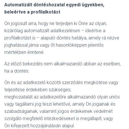
Automatizált döntéshozatal egyedi ügyekben,
beleértve a profilalkotást
Ön jogosult arra, hogy ne terjedjen ki Önre az olyan,
kizárólag automatizált adatkezelésen – ideértve a
profilalkotást is – alapuló döntés hatálya, amely rá nézve
joghatással járna vagy őt hasonlóképpen jelentős
mértékben érintené.
Az előző bekezdés nem alkalmazandó abban az esetben,
ha a döntés:
Ön és az adatkezelő közötti szerződés megkötése vagy
teljesítése érdekében szükséges;
meghozatalát az adatkezelőre alkalmazandó olyan uniós
vagy tagállami jog teszi lehetővé, amely Ön jogainak és
szabadságainak, valamint jogos érdekeinek védelmét
szolgáló megfelelő intézkedéseket is megállapít; vagy
Ön kifejezett hozzájárulásán alapul.