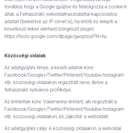
továbbá, hogy a Google gyűjtse és feldolgozza a cookie-k
általi, a Felhasználó weboldalhasználattal kapcsolatos
adatait (beleértve az IP-címet is), ha letölti és telepíti a
következő linken elérhető böngésző plugint.
https://tools.google.com/dlpage/gaoptout?hl=hu
Közösségi oldalak
Az adatgyűjtés ténye, a kezelt adatok köre:
Facebook/Google+/Twitter/Pinterest/Youtube/Instagram
stb. közösségi oldalakon regisztrált neve, illetve a
felhasználó nyilvános profilképe.
Az érintettek köre: Valamennyi érintett, aki regisztrált a
Facebook/Google+/Twitter/Pinterest/Youtube/Instagram
stb. közösségi oldalakon, és „lájkolta” a weboldalt.
Az adatgyűjtés célja: A közösségi oldalakon, a weboldal