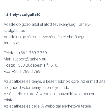
Tárhely-szolgáltató
Adatfeldolgozó által ellátott tevékenység: Tárhely-
szolgáltatás
Adatfeldolgozó megnevezése és elérhetősége:
tarhely.eu
Telefon: +36 1 789 2 789
Mail: support@tarhely.eu
Posta: 1538 Budapest, Pf.: 510.
Fax: +36 1 789 3 789
Az adatkezelés ténye, a kezelt adatok köre: Az érintett által
megadott valamennyi személyes adat.
Az érintettek köre: A weboldalt használó valamennyi
érintett.
Az adatkezelés célja: A weboldal elérhetővé tétele,