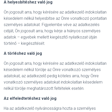
A helyesbítéshez való jog
Ön jogosult arra, hogy kérésére az adatkezelő indokolatlan
késedelem nélkül helyesbítse az Önre vonatkozó pontatlan
személyes adatokat. Figyelembe véve az adatkezelés
célját, Ön jogosult arra, hogy kérje a hiányos személyes
adatok – egyebek mellett kiegészítő nyilatkozat útján
történő – kiegészítését.
A törléshez való jog
Ön jogosult arra, hogy kérésére az adatkezelő indokolatlan
késedelem nélkül törölje az Önre vonatkozó személyes
adatokat, az adatkezelő pedig köteles arra, hogy Önre
vonatkozó személyes adatokat indokolatlan késedelem
nélkül törölje meghatározott feltételek esetén.
Az elfeledtetéshez való jog
Ha az adatkezelő nyilvánosságra hozta a személyes