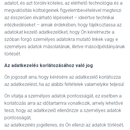
adatot, és azt törölni köteles, az elérhető technológia és a
megvalósítás költségeinek figyelembevételével megteszi
az ésszerűen elvárható lépéseket – ideértve technikai
intézkedéseket – annak érdekében, hogy tájékoztassa az
adatokat kezelő adatkezelőket, hogy Ön kérelmezte a
szóban forgó személyes adatokra mutató linkek vagy e
személyes adatok másolatának, illetve másodpéldányának
törlését.
Az adatkezelés korlátozásához való jog
Ön jogosult arra, hogy kérésére az adatkezelő korlátozza
az adatkezelést, ha az alábbi feltételek valamelyike teljesül:
Ön vitatja a személyes adatok pontosságát, ez esetben a
korlátozás arra az időtartamra vonatkozik, amely lehetővé
teszi, hogy az adatkezelő ellenőrizze a személyes adatok
pontosságát;
az adatkezelés jogellenes, és Ön ellenzi az adatok törlését,