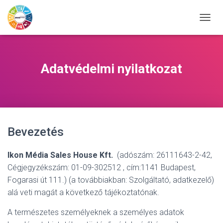
NAVIG
Adatvédelmi nyilatkozat
Bevezetés
Ikon Média Sales House Kft.
(adószám: 26111643-2-42,
Cégjegyzékszám: 01-09-302512 , cím:1141 Budapest,
Fogarasi út 111.) (a továbbiakban: Szolgáltató, adatkezelő)
alá veti magát a következő tájékoztatónak.
A természetes személyeknek a személyes adatok