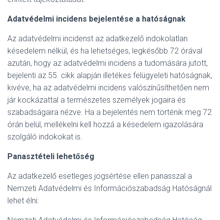
Adatvédelmi incidens bejelentése a hatóságnak
Az adatvédelmi incidenst az adatkezelő indokolatlan
késedelem nélkül, és ha lehetséges, legkésőbb 72 órával
azután, hogy az adatvédelmi incidens a tudomására jutott,
bejelenti az 55. cikk alapján illetékes felügyeleti hatóságnak,
kivéve, ha az adatvédelmi incidens valószínűsíthetően nem
jár kockázattal a természetes személyek jogaira és
szabadságaira nézve. Ha a bejelentés nem történik meg 72
órán belül, mellékelni kell hozzá a késedelem igazolására
szolgáló indokokat is.
Panasztételi lehetőség
Az adatkezelő esetleges jogsértése ellen panasszal a
Nemzeti Adatvédelmi és Információszabadság Hatóságnál
lehet élni: