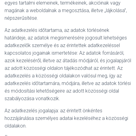
egyes tartalmi elemeinek, termékeinek, akcióinak vagy
magának a weboldalnak a megosztása, illetve „lájkolása”,
népszerűsítése.
Az adatkezelés időtartama, az adatok törlésének
határideje, az adatok megismerésére jogosult lehetséges
adatkezelők személye és az érintettek adatkezeléssel
kapcsolatos jogainak ismertetése: Az adatok forrásáról,
azok kezeléséről, illetve az átadás módjáról, és jogalapjáról
az adott közösségi oldalon tájékozódhat az érintett. Az
adatkezelés a közösségi oldalakon valósul meg, így az
adatkezelés időtartamára, módjára, illetve az adatok törlési
és módosítási lehetőségeire az adott közösségi oldal
szabályozása vonatkozik.
Az adatkezelés jogalapja: az érintett önkéntes
hozzájárulása személyes adatai kezeléséhez a közösségi
oldalakon.