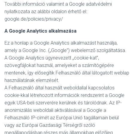
További információ valamint a Google adatvédelmi
nyilatkozata az alábbi oldalon érhető el:
google.de/policies/privacy/
A Google Analytics alkalmazása
Ez a honlap a Google Analytics alkalmazást használja,
amely a Google Inc. („Google”) webelemző szolgáltatása.
A Google Analytics úgynevezett „cookie-kat”,
szövegfájlokat használ, amelyeket a számítógépére
mentenek, így elősegítik Felhasználó által látogatott weblap
használatának elemzését.
A Felhasználó által használt weboldallal kapcsolatos
cookie-kkal létrehozott információk rendszerint a Google
egyik USA-beli szerverére kerülnek és tárolódnak. Az IP-
anonimizálás weboldali aktiválásával a Google a
Felhasználó IP-címét az Európai Unió tagállamain belül
vagy az Európai Gazdasági Térségről szóló
megállapodásban részes más államokban előzőleg