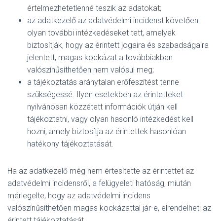
értelmezhetetlenné teszik az adatokat;
az adatkezelő az adatvédelmi incidenst követően
olyan további intézkedéseket tett, amelyek
biztosítják, hogy az érintett jogaira és szabadságaira
jelentett, magas kockázat a továbbiakban
valószínűsíthetően nem valósul meg;
a tájékoztatás aránytalan erőfeszítést tenne
szükségessé. Ilyen esetekben az érintetteket
nyilvánosan közzétett információk útján kell
tájékoztatni, vagy olyan hasonló intézkedést kell
hozni, amely biztosítja az érintettek hasonlóan
hatékony tájékoztatását.
Ha az adatkezelő még nem értesítette az érintettet az
adatvédelmi incidensről, a felügyeleti hatóság, miután
mérlegelte, hogy az adatvédelmi incidens
valószínűsíthetően magas kockázattal jár-e, elrendelheti az
érintett tájékoztatását.